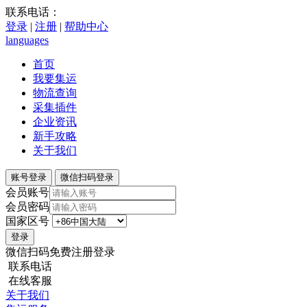
联系电话：
登录
|
注册
|
帮助中心
languages
首页
我要集运
物流查询
采集插件
企业资讯
新手攻略
关于我们
账号登录
微信扫码登录
会员账号
会员密码
国家区号
微信扫码免费注册登录
联系电话
在线客服
关于我们